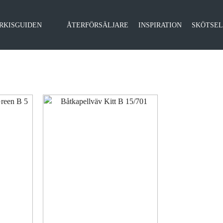
RKISGUIDEN
ÅTERFÖRSÄLJARE
INSPIRATION
SKÖTSE